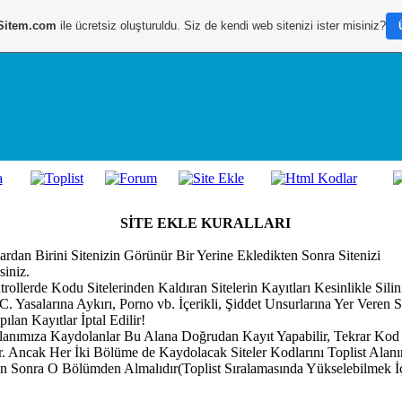
Sitem.com
ile ücretsiz oluşturuldu. Siz de kendi web sitenizi ister misiniz?
SİTE EKLE KURALLARI
ardan Birini Sitenizin Görünür Bir Yerine Ekledikten Sonra Sitenizi
siniz.
ollerde Kodu Sitelerinden Kaldıran Sitelerin Kayıtları Kesinlikle Silin
 Yasalarına Aykırı, Porno vb. İçerikli, Şiddet Unsurlarına Yer Veren S
lan Kayıtlar İptal Edilir!
lanımıza Kaydolanlar Bu Alana Doğrudan Kayıt Yapabilir, Tekrar Kod
. Ancak Her İki Bölüme de Kaydolacak Siteler Kodlarını Toplist Alanı
 Sonra O Bölümden Almalıdır(Toplist Sıralamasında Yükselebilmek İ