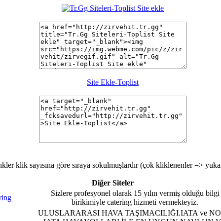
Site Ekle-Toplist
nkler klik sayısına göre sıraya sokulmuşlardır (çok kliklenenler => yuka
Diğer Siteler
Sizlere profesyonel olarak 15 yılın vermiş olduğu bilgi
ring
birikimiyle catering hizmeti vermekteyiz.
ULUSLARARASI HAVA TAŞIMACILIĞI.IATA ve N