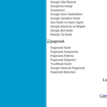
Google Site Ekleme
Google'da Hangi
Sıradasınız
Google Dizin İstatistikleri
Google Sandbox Nedir
Seo Nedir ve Nasıl Yapılır
Google Adsense ve Bilgiler
Google Bot Nedir
Robots.Txt Nedir
Pagerank Nedir
Pagerank Sorgulama
Pagerank Arttırma
Pagerank Değerleri
TrustRank Nedir
Google Gelecek Pagerank
Pagerank Butonları
Li
Cate