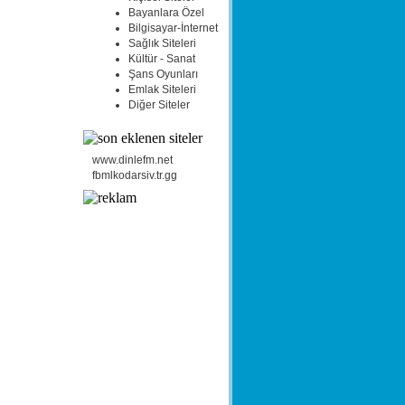
Bayanlara Özel
Bilgisayar-İnternet
Sağlık Siteleri
Kültür - Sanat
Şans Oyunları
Emlak Siteleri
Diğer Siteler
www.dinlefm.net
fbmlkodarsiv.tr.gg