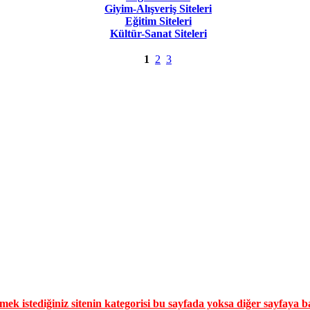
Giyim-Alışveriş Siteleri
Eğitim Siteleri
Kültür-Sanat Siteleri
1
2
3
mek istediğiniz sitenin kategorisi bu sayfada yoksa diğer sayfaya b