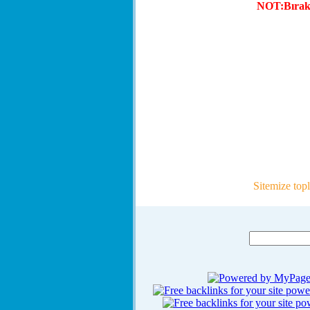
NOT:Bıraktı
Sitemize top