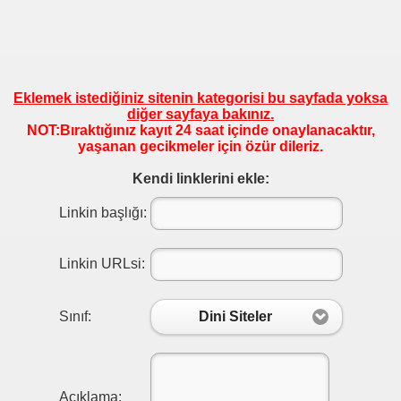
Eklemek istediğiniz sitenin kategorisi bu sayfada yoksa
diğer sayfaya bakınız.
NOT:Bıraktığınız kayıt 24 saat içinde onaylanacaktır,
yaşanan gecikmeler için özür dileriz.
Kendi linklerini ekle:
Linkin başlığı:
Linkin URLsi:
Sınıf:
Dini Siteler
Açıklama: