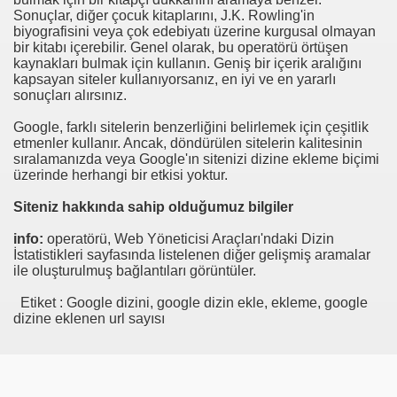
Sonuçlar, diğer çocuk kitaplarını, J.K. Rowling'in
biyografisini veya çok edebiyatı üzerine kurgusal olmayan
bir kitabı içerebilir. Genel olarak, bu operatörü örtüşen
kaynakları bulmak için kullanın. Geniş bir içerik aralığını
kapsayan siteler kullanıyorsanız, en iyi ve en yararlı
sonuçları alırsınız.
Google, farklı sitelerin benzerliğini belirlemek için çeşitlik
etmenler kullanır. Ancak, döndürülen sitelerin kalitesinin
sıralamanızda veya Google'ın sitenizi dizine ekleme biçimi
üzerinde herhangi bir etkisi yoktur.
Siteniz hakkında sahip olduğumuz bilgiler
info:
operatörü, Web Yöneticisi Araçları'ndaki Dizin
İstatistikleri sayfasında listelenen diğer gelişmiş aramalar
ile oluşturulmuş bağlantıları görüntüler.
Etiket : Google dizini, google dizin ekle, ekleme, google
dizine eklenen url sayısı