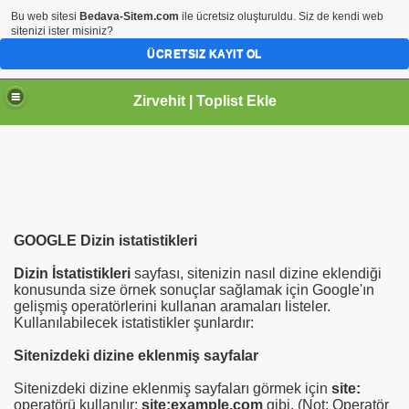
Bu web sitesi
Bedava-Sitem.com
ile ücretsiz oluşturuldu. Siz de kendi web
sitenizi ister misiniz?
ÜCRETSIZ KAYIT OL
Zirvehit | Toplist Ekle
GOOGLE Dizin istatistikleri
Dizin İstatistikleri
sayfası, sitenizin nasıl dizine eklendiği
konusunda size örnek sonuçlar sağlamak için Google'ın
gelişmiş operatörlerini kullanan aramaları listeler.
Kullanılabilecek istatistikler şunlardır:
Sitenizdeki dizine eklenmiş sayfalar
Sitenizdeki dizine eklenmiş sayfaları görmek için
site:
operatörü kullanılır;
site:example.com
gibi. (Not: Operatör