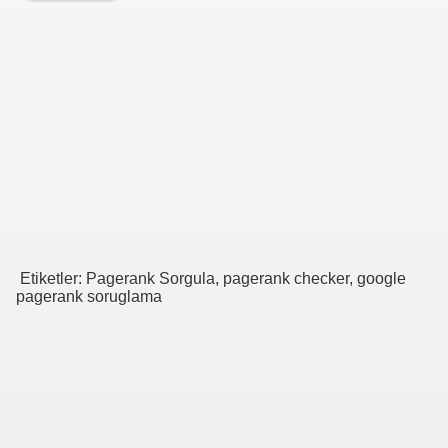
iniz
Etiketler: Pagerank Sorgula, pagerank checker, google
pagerank soruglama