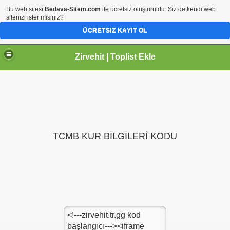
Bu web sitesi
Bedava-Sitem.com
ile ücretsiz oluşturuldu. Siz de kendi web
sitenizi ister misiniz?
ÜCRETSIZ KAYIT OL
Zirvehit | Toplist Ekle
TCMB KUR BİLGİLERİ KODU